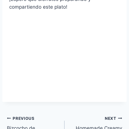
compartiendo este plato!
Post
PREVIOUS
NEXT
Bizcocho de
Homemade Creamy