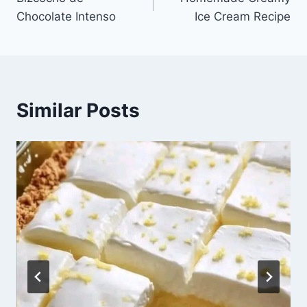
navigation
Chocolate Intenso
Ice Cream Recipe
Similar Posts