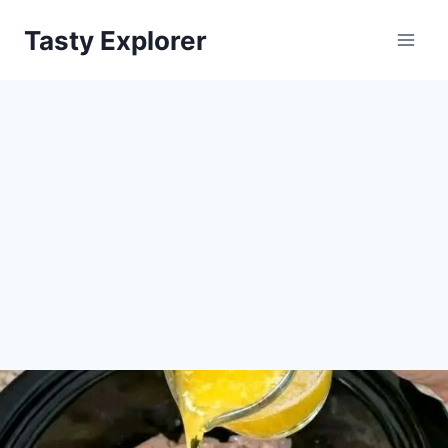
Skip
Tasty Explorer
to
content